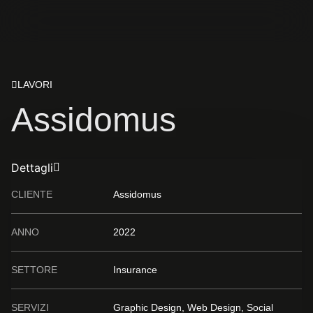
LAVORI
Assidomus
Dettagli
CLIENTE
Assidomus
ANNO
2022
SETTORE
Insurance
SERVIZI
Graphic Design, Web Design, Social