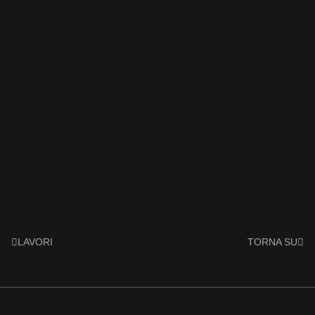
LAVORI
TORNA SU