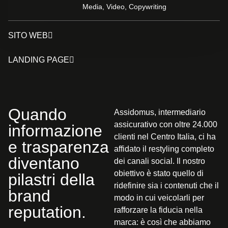
Media, Video, Copywriting
SITO WEB
LANDING PAGE
Quando
Assidomus, intermediario
assicurativo con oltre 24.000
informazione
clienti nel Centro Italia, ci ha
e trasparenza
affidato il restyling completo
diventano
dei canali social. Il nostro
obiettivo è stato quello di
pilastri della
ridefinire sia i contenuti che il
brand
modo in cui veicolarli per
reputation.
rafforzare la fiducia nella
marca: è così che abbiamo