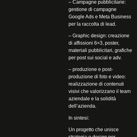
–
Campagne pubblicitarie:
gestione di campagne
Google Ads e Meta Business
per la raccolta di lead.
–
Graphic design:
creazione
di affissioni 6×3, poster,
materiali pubblicitari, grafiche
per post sui social e adv.
–
produzione e post-
produzione di foto e video:
realizzazione di contenuti
visivi che valorizzano il team
aziendale e la solidità
dell’azienda.
In sintesi:
Un progetto che unisce
strategia e design per